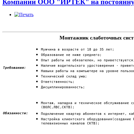
Компании ООО "ИРТЕК" на постоянную
Монтажник слаботочных сист
Мужчина в возрасте от 18 до 35 лет;
Образование не ниже среднего;
Опыт работы не обязателен, но приветствуется
Наличие водительского удостоверения - привет
Требования:
Навыки работы на компьютере на уровне пользо
Технический склад ума;
Ответственность;
Дисциплинированность;
Монтаж, наладка и техническое обслуживание с
(ВОЛС,ЛВС,СКТВ);
Обязанности:
Подключение квартир абонентов к интернет, ка
Настройка клиентского оборудования(создание 
телевизионных каналов СКТВ);