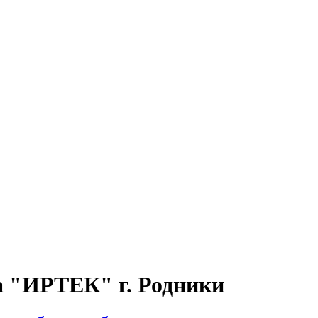
а "ИРТЕК" г. Родники