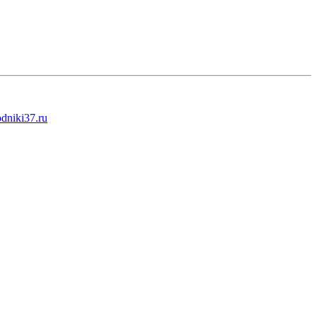
odniki37.ru