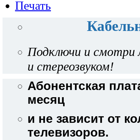
Кабельн
Подключи и смотри 
и стереозвуком!
Абонентская плата
месяц
и не зависит от 
телевизоров.