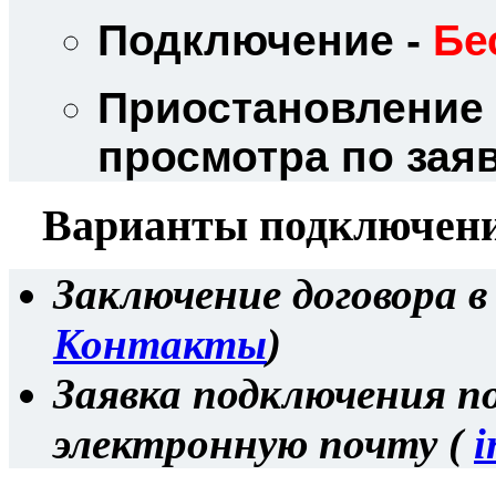
Подключение -
Бе
Приостановление 
просмотра по зая
Варианты подключени
Заключение договора
Контакты
)
Заявка подключения по
электронную почту (
i