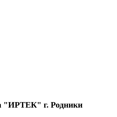
а "ИРТЕК" г. Родники