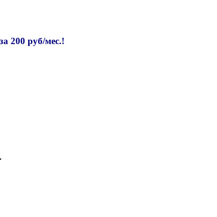
 200 руб/мес.!
.