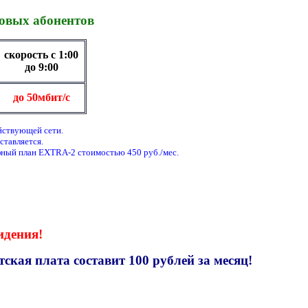
новых абонентов
скорость с 1:00
до 9:00
до 50мбит/с
ействующей сети.
ставляется.
фный план EXTRA-2 стоимостью 450 руб./мес.
идения!
тская плата составит 100 рублей за месяц!