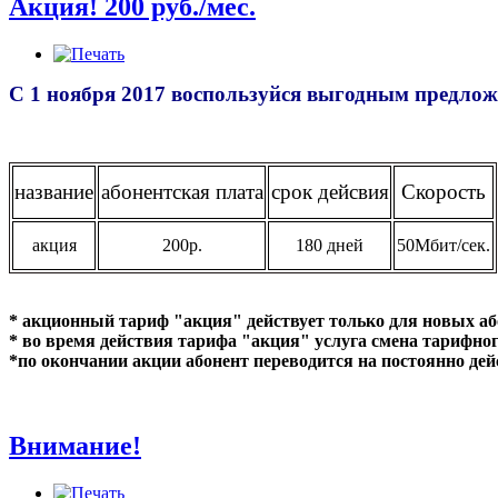
Акция! 200 руб./мес.
С 1 ноября 2017 воспользуйся выгодным предложе
название
абонентская плата
срок дейсвия
Скорость
акция
200р.
180 дней
50Мбит/сек.
* акционный тариф "акция" действует только для новых аб
* во время действия тарифа "акция" услуга смена тарифного
*по окончании акции абонент переводится на постоянно д
Внимание!