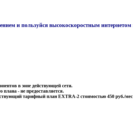
нием и пользуйся высокоскоростным интернетом за
онентов в зоне действующей сети.
 плана - не предоставляется.
ействующий тарифный план EXTRA-2 стоимостью 450 руб./мес