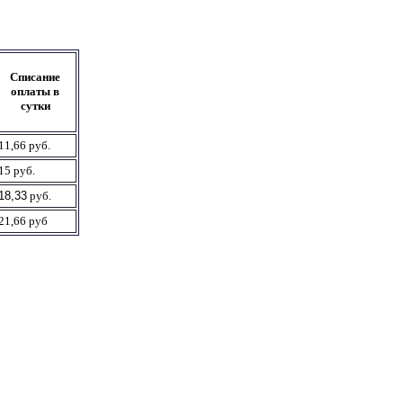
Списание
оплаты в
сутки
11,66 руб.
15 руб.
18,33
руб.
21,66 руб